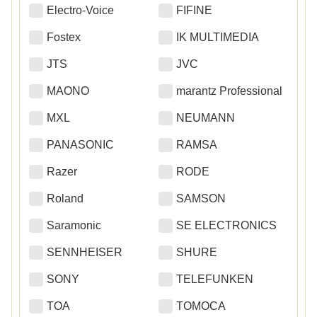
Electro-Voice
FIFINE
Fostex
IK MULTIMEDIA
JTS
JVC
MAONO
marantz Professional
MXL
NEUMANN
PANASONIC
RAMSA
Razer
RODE
Roland
SAMSON
Saramonic
SE ELECTRONICS
SENNHEISER
SHURE
SONY
TELEFUNKEN
TOA
TOMOCA