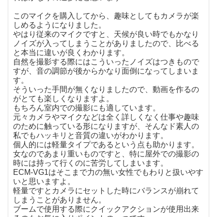
このマイクを購入してから、趣味としてもカメラが楽
しめるようになりました。
やはり従来のマイクですと、天候が良い時でもかなり
ノイズが入ってしまうことがありましたので、比べる
と本当に違いが良くわかります。
自然を撮影する際にはこういったノイズはつきもので
すが、音の調節が後からかなり面倒になってしまいま
す。
そういった手間が無くなりましたので、動画を作るの
がとても楽しくなりますよ。
もちろん室内での撮影にも適しています。
元々カメラやマイクなどは全く詳しくなく仕事や趣味
のために触っている形になりますが、そんなド素人の
私でもハッキリと音質の違いがわかります。
個人的には軽量タイプであるという点も助かります。
女なのであまり重いものですと、特に屋外での撮影の
時には持って行くのに苦労してしまいます。
ECM-VG1はそこまで力の無い女性でもわりと扱いやす
いと思いますよ。
軽量ですとカメラにセットした時にバランスが崩れて
しまうことがありません。
ブームで使用する際にクイックアクションが使用出来