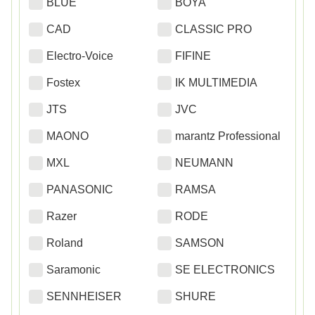
BLUE
BOYA
CAD
CLASSIC PRO
Electro-Voice
FIFINE
Fostex
IK MULTIMEDIA
JTS
JVC
MAONO
marantz Professional
MXL
NEUMANN
PANASONIC
RAMSA
Razer
RODE
Roland
SAMSON
Saramonic
SE ELECTRONICS
SENNHEISER
SHURE