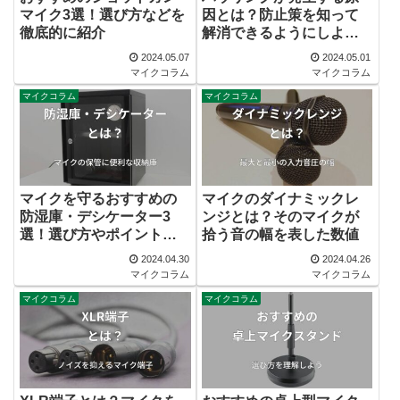
マイク3選！選び方などを
因とは？防止策を知って
徹底的に紹介
解消できるようにしよ
う！
2024.05.07
2024.05.01
マイクコラム
マイクコラム
マイクコラム
マイクコラム
マイクを守るおすすめの
マイクのダイナミックレ
防湿庫・デシケーター3
ンジとは？そのマイクが
選！選び方やポイントも
拾う音の幅を表した数値
紹介
2024.04.30
2024.04.26
マイクコラム
マイクコラム
マイクコラム
マイクコラム