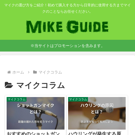
マイクの選び方をご紹介！初めて購入する方から日常的に使用する方までマイ
クのことならお任せください。
※当サイトはプロモーションを含みます。
ホーム
マイクコラム
マイクコラム
マイクコラム
マイクコラム
おすすめのショットガン
ハウリングが発生する原