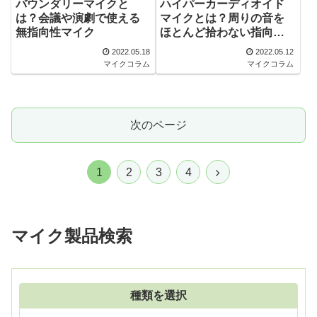
バウンダリーマイクと
ハイパーカーディオイド
は？会議や演劇で使える
マイクとは？周りの音を
無指向性マイク
ほとんど拾わない指向特
性
2022.05.18
2022.05.12
マイクコラム
マイクコラム
次のページ
次
1
2
3
4
へ
マイク製品検索
種類を選択