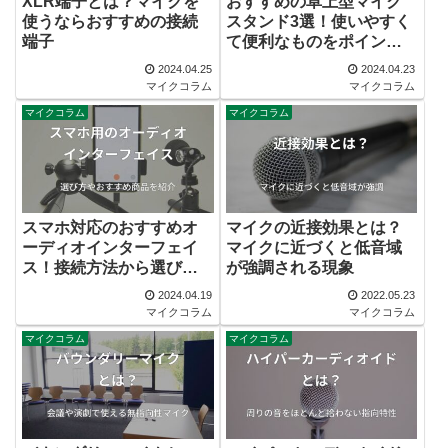
XLR端子とは？マイクを
おすすめの卓上型マイク
使うならおすすめの接続
スタンド3選！使いやすく
端子
て便利なものをポイント
別で紹介！
2024.04.25
2024.04.23
マイクコラム
マイクコラム
マイクコラム
マイクコラム
スマホ対応のおすすめオ
マイクの近接効果とは？
ーディオインターフェイ
マイクに近づくと低音域
ス！接続方法から選び方
が強調される現象
までを紹介！
2024.04.19
2022.05.23
マイクコラム
マイクコラム
マイクコラム
マイクコラム