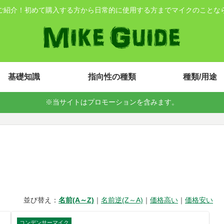
ご紹介！初めて購入する方から日常的に使用する方までマイクのことな
基礎知識
指向性の種類
種類/用途
※当サイトはプロモーションを含みます。
並び替え：
｜
｜
｜
コンデンサーマイク