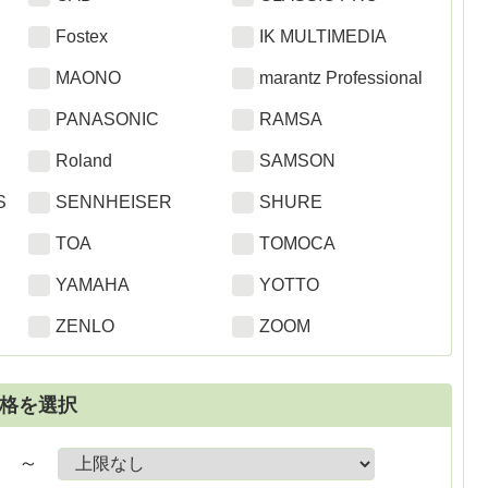
Fostex
IK MULTIMEDIA
MAONO
marantz Professional
PANASONIC
RAMSA
Roland
SAMSON
S
SENNHEISER
SHURE
TOA
TOMOCA
YAMAHA
YOTTO
ZENLO
ZOOM
格を選択
～