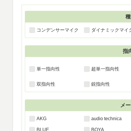
種
コンデンサーマイク
ダイナミックマイ
指
単一指向性
超単一指向性
双指向性
鋭指向性
メー
AKG
audio technica
BLUE
BOYA