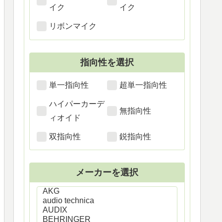
イク
イク
リボンマイク
指向性を選択
単一指向性
超単一指向性
ハイパーカーデ
無指向性
ィオイド
双指向性
鋭指向性
メーカーを選択