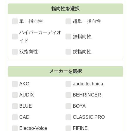
指向性を選択
単一指向性
超単一指向性
ハイパーカーディオ
無指向性
イド
双指向性
鋭指向性
メーカーを選択
AKG
audio technica
AUDIX
BEHRINGER
BLUE
BOYA
CAD
CLASSIC PRO
Electro-Voice
FIFINE