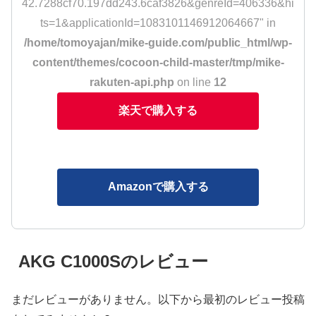
42.7288cf70.197dd243.6caf3826&genreId=406336&hi
ts=1&applicationId=1083101146912064667" in
/home/tomoyajan/mike-guide.com/public_html/wp-
content/themes/cocoon-child-master/tmp/mike-
rakuten-api.php
on line
12
楽天で購入する
Amazonで購入する
AKG C1000Sのレビュー
まだレビューがありません。以下から最初のレビュー投稿