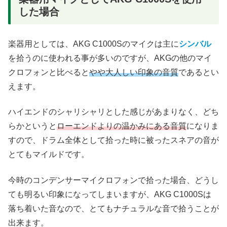
した場合
楽器用としては、AKG C1000Sのマイクは主に
シンバル
を拾うのに使われる事が多いのですが、AKGの他のマイ
クロフォンと比べると
やや大人しい印象の音質
であるとい
えます。
ハイエンドのシャリシャリとした感じがあまりなく、どち
らかというと
ローエンドよりの温かみにある音質
になりま
すので、ドラム全体として拾った時に被ったスネアの音が
とてもマイルドです。
今時のコンデンサーマイクロフォンで拾った場合、どうし
ても明るい印象になってしまいますが、AKG C1000Sは
落ち着いた音なので、とてもナチュラルな音で拾うことが
出来ます。