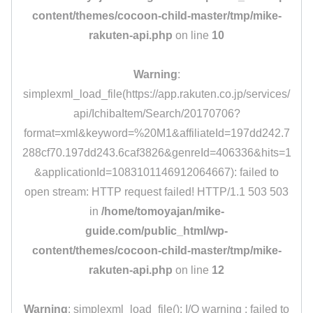
content/themes/cocoon-child-master/tmp/mike-
rakuten-api.php
on line
10
Warning
:
simplexml_load_file(https://app.rakuten.co.jp/services/
api/IchibaItem/Search/20170706?
format=xml&keyword=%20M1&affiliateId=197dd242.7
288cf70.197dd243.6caf3826&genreId=406336&hits=1
&applicationId=1083101146912064667): failed to
open stream: HTTP request failed! HTTP/1.1 503 503
in
/home/tomoyajan/mike-
guide.com/public_html/wp-
content/themes/cocoon-child-master/tmp/mike-
rakuten-api.php
on line
12
Warning
: simplexml_load_file(): I/O warning : failed to