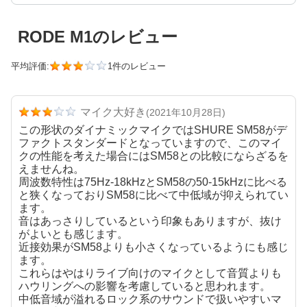
RODE M1のレビュー
平均評価:
1件のレビュー
マイク大好き
(2021年10月28日)
この形状のダイナミックマイクではSHURE SM58がデ
ファクトスタンダードとなっていますので、このマイ
クの性能を考えた場合にはSM58との比較にならざるを
えませんね。
周波数特性は75Hz-18kHzとSM58の50-15kHzに比べる
と狭くなっておりSM58に比べて中低域が抑えられてい
ます。
音はあっさりしているという印象もありますが、抜け
がよいとも感じます。
近接効果がSM58よりも小さくなっているようにも感じ
ます。
これらはやはりライブ向けのマイクとして音質よりも
ハウリングへの影響を考慮していると思われます。
中低音域が溢れるロック系のサウンドで扱いやすいマ