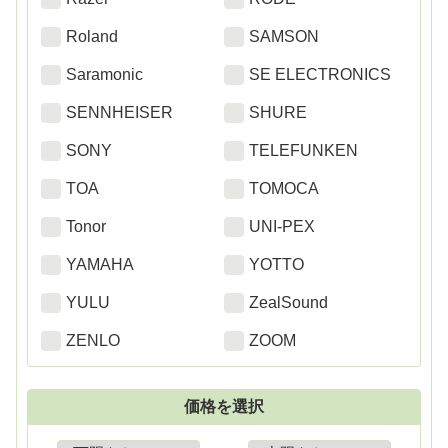
Roland
SAMSON
Saramonic
SE ELECTRONICS
SENNHEISER
SHURE
SONY
TELEFUNKEN
TOA
TOMOCA
Tonor
UNI-PEX
YAMAHA
YOTTO
YULU
ZealSound
ZENLO
ZOOM
価格を選択