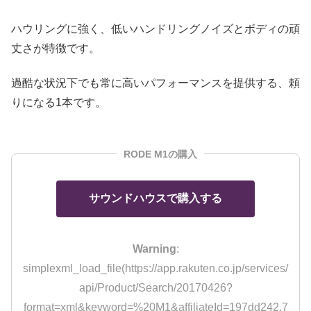
ハウリングに強く、低いハンドリングノイズとボディの頑
丈さが特徴です。
過酷な状況下でも常に高いパフォーマンスを提供する、頼
りになる1本です。
RODE M1の購入
サウンドハウスで購入する
Warning
:
simplexml_load_file(https://app.rakuten.co.jp/services/
api/Product/Search/20170426?
format=xml&keyword=%20M1&affiliateId=197dd242.7