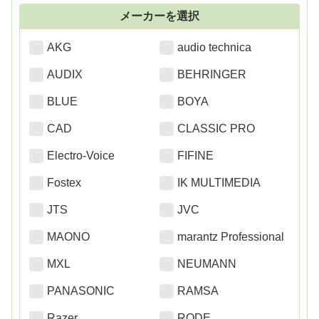
メーカーを選択
AKG
audio technica
AUDIX
BEHRINGER
BLUE
BOYA
CAD
CLASSIC PRO
Electro-Voice
FIFINE
Fostex
IK MULTIMEDIA
JTS
JVC
MAONO
marantz Professional
MXL
NEUMANN
PANASONIC
RAMSA
Razer
RODE