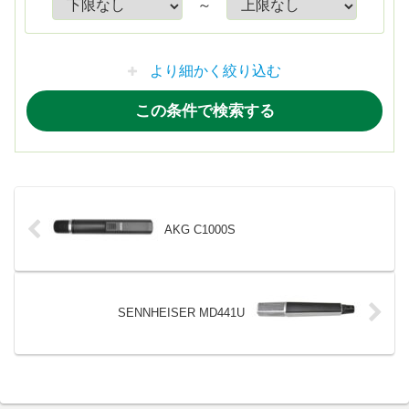
～
より細かく絞り込む
AKG C1000S
SENNHEISER MD441U