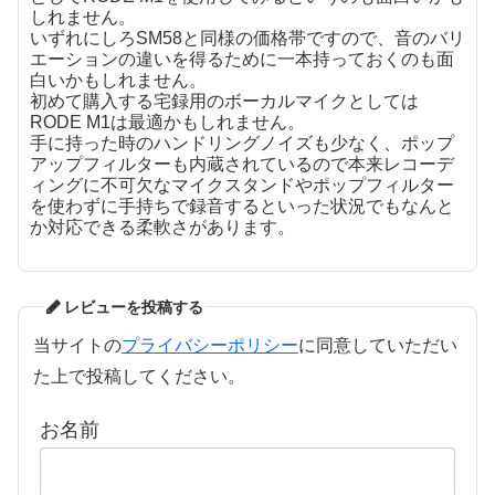
しれません。
いずれにしろSM58と同様の価格帯ですので、音のバリ
エーションの違いを得るために一本持っておくのも面
白いかもしれません。
初めて購入する宅録用のボーカルマイクとしては
RODE M1は最適かもしれません。
手に持った時のハンドリングノイズも少なく、ポップ
アップフィルターも内蔵されているので本来レコーデ
ィングに不可欠なマイクスタンドやポップフィルター
を使わずに手持ちで録音するといった状況でもなんと
か対応できる柔軟さがあります。
レビューを投稿する
当サイトの
プライバシーポリシー
に同意していただい
た上で投稿してください。
お名前