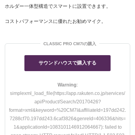
ホルダー一体型構造でスマートに設置できます。
コストパフォーマンスに優れたお勧めマイク。
CLASSIC PRO CM7Iの購入
サウンドハウスで購入する
Warning
:
simplexml_load_file(https://app.rakuten.co.jp/services/
api/Product/Search/20170426?
format=xml&keyword=%20CM7I&affiliateId=197dd242.
7288cf70.197dd243.6caf3826&genreId=406336&hits=
1&applicationId=1083101146912064667): failed to