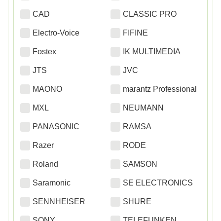
CAD
CLASSIC PRO
Electro-Voice
FIFINE
Fostex
IK MULTIMEDIA
JTS
JVC
MAONO
marantz Professional
MXL
NEUMANN
PANASONIC
RAMSA
Razer
RODE
Roland
SAMSON
Saramonic
SE ELECTRONICS
SENNHEISER
SHURE
SONY
TELEFUNKEN