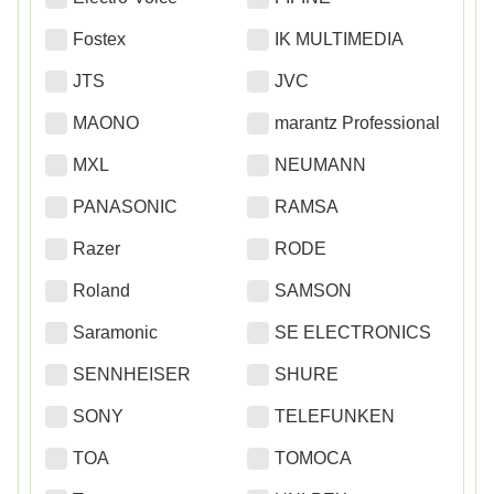
Fostex
IK MULTIMEDIA
JTS
JVC
MAONO
marantz Professional
MXL
NEUMANN
PANASONIC
RAMSA
Razer
RODE
Roland
SAMSON
Saramonic
SE ELECTRONICS
SENNHEISER
SHURE
SONY
TELEFUNKEN
TOA
TOMOCA