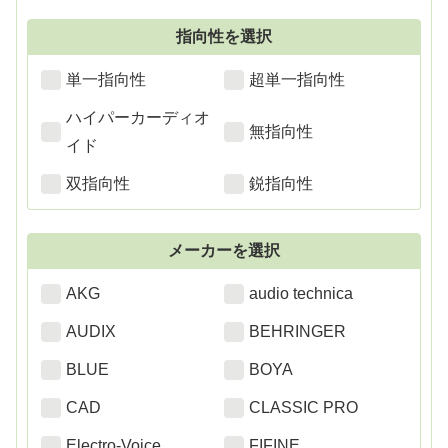
指向性を選択
単一指向性
超単一指向性
ハイパーカーディオ
無指向性
イド
双指向性
鋭指向性
メーカーを選択
AKG
audio technica
AUDIX
BEHRINGER
BLUE
BOYA
CAD
CLASSIC PRO
Electro-Voice
FIFINE