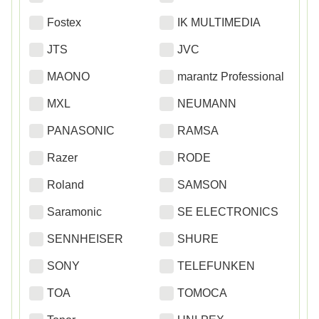
Fostex
IK MULTIMEDIA
JTS
JVC
MAONO
marantz Professional
MXL
NEUMANN
PANASONIC
RAMSA
Razer
RODE
Roland
SAMSON
Saramonic
SE ELECTRONICS
SENNHEISER
SHURE
SONY
TELEFUNKEN
TOA
TOMOCA