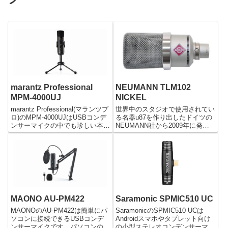
marantz Professional
NEUMANN TLM102
MPM-4000UJ
NICKEL
marantz Professional(マランツプ
世界中のスタジオで使用されてい
ロ)のMPM-4000UJはUSBコンデ
る名器u87を作り出したドイツの
ンサーマイクの中でも珍しい本体
NEUMANN社から2009年に発売
にオーディオインターフェイスが
されたコンデンサマイクロフォン
内蔵されています。PCやMacだ
がTLM102です。 そのTLM102の
けでなく、Android、iPhoneにも
最も注目すべき点はその価格で、
簡単に繋いで音声入力することが
同社の他製品が10万以上（u87の
できる単一指向性マイクです。
現行モデ...
MAONO AU-PM422
Saramonic SPMIC510 UC
MAONOのAU-PM422は簡単にパ
SaramonicのSPMIC510 UCは
ソコンに接続できるUSBコンデ
Androidスマホやタブレット向け
ンサーマイクです。パソコンの
の小型ステレオコンデンサーマイ