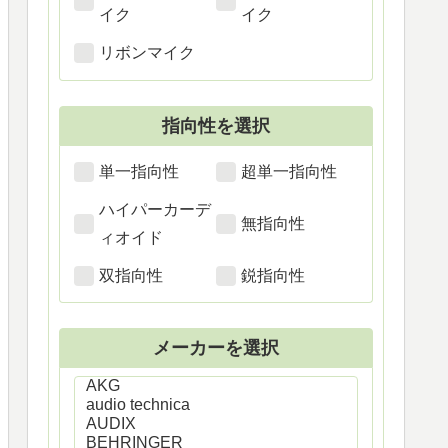
イク
イク
リボンマイク
指向性を選択
単一指向性
超単一指向性
ハイパーカーデ
無指向性
ィオイド
双指向性
鋭指向性
メーカーを選択