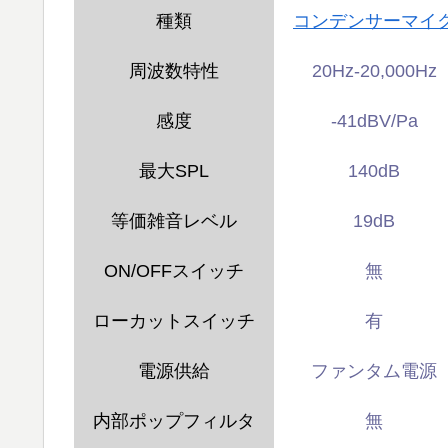
種類
コンデンサーマイ
周波数特性
20Hz-20,000Hz
感度
-41dBV/Pa
最大SPL
140dB
等価雑音レベル
19dB
ON/OFFスイッチ
無
ローカットスイッチ
有
電源供給
ファンタム電源
内部ポップフィルタ
無