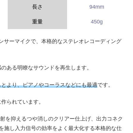
長さ
94mm
重量
450g
コンデンサーマイクで、本格的なステレオレコーディング
感のある明瞭なサウンドを再生します。
もとより、ピアノやコーラスなどにも最適
です。
に作られています。
反射を抑えるつや消しのクリアー仕上げ、出力コネク
を施し入力信号の効率をよく最大化する本格的な仕