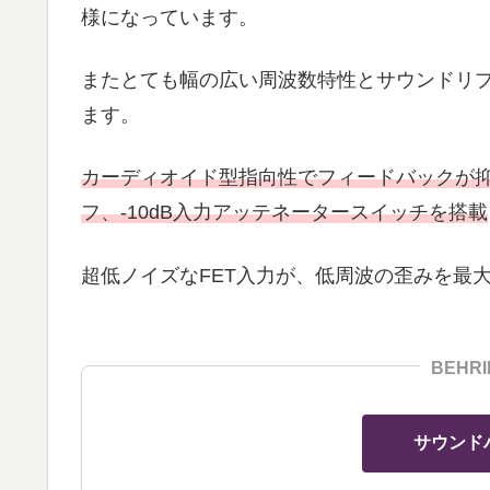
様になっています。
またとても幅の広い周波数特性とサウンドリ
ます。
カーディオイド型指向性でフィードバックが
フ、-10dB入力アッテネータースイッチを搭載
超低ノイズなFET入力が、低周波の歪みを最
BEHR
サウンド