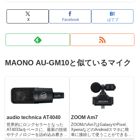
X
Facebook
はてブ
MAONO AU-GM10と似ているマイク
audio technica AT4040
ZOOM Am7
世界的にロングセラーとなった
ZOOMのAm7はGalaxyやPixel、
AT4033aをベースに、最新の技術
XperiaなどのAndroidスマホに簡
やテクノロジーを詰め込み磨き上
単に接続して使うことができる小
げて作られた40シリーズの新基
型のステレオマイクです。スマホ