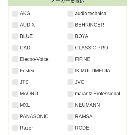
メーカーを選択
AKG
audio technica
AUDIX
BEHRINGER
BLUE
BOYA
CAD
CLASSIC PRO
Electro-Voice
FIFINE
Fostex
IK MULTIMEDIA
JTS
JVC
MAONO
marantz Professional
MXL
NEUMANN
PANASONIC
RAMSA
Razer
RODE