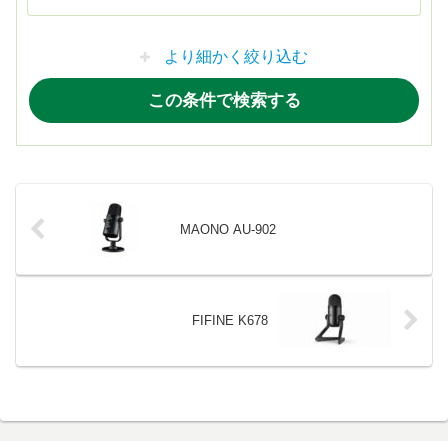
より細かく絞り込む
MAONO AU-902
FIFINE K678