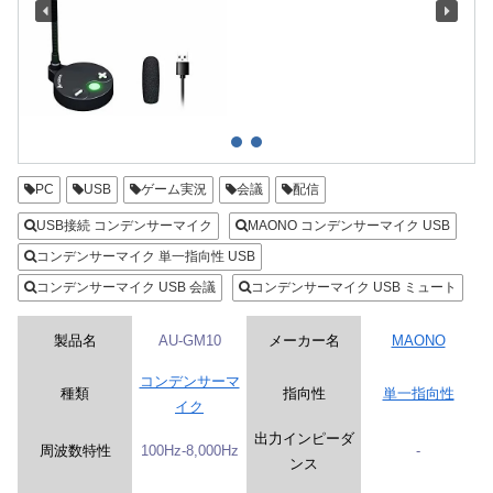
PC
USB
ゲーム実況
会議
配信
USB接続 コンデンサーマイク
MAONO コンデンサーマイク USB
コンデンサーマイク 単一指向性 USB
コンデンサーマイク USB 会議
コンデンサーマイク USB ミュート
製品名
AU-GM10
メーカー名
MAONO
コンデンサーマ
種類
指向性
単一指向性
イク
出力インピーダ
周波数特性
100Hz-8,000Hz
-
ンス