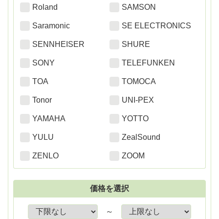
Roland
SAMSON
Saramonic
SE ELECTRONICS
SENNHEISER
SHURE
SONY
TELEFUNKEN
TOA
TOMOCA
Tonor
UNI-PEX
YAMAHA
YOTTO
YULU
ZealSound
ZENLO
ZOOM
価格を選択
～