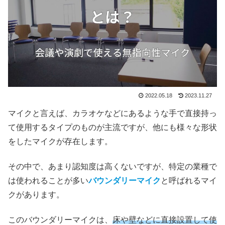
2022.05.18
2023.11.27
マイクと言えば、カラオケなどにあるような手で直接持っ
て使用するタイプのものが主流ですが、他にも様々な形状
をしたマイクが存在します。
その中で、あまり認知度は高くないですが、特定の業種で
は使われることが多い
バウンダリーマイク
と呼ばれるマイ
クがあります。
このバウンダリーマイクは、
床や壁などに直接設置して使