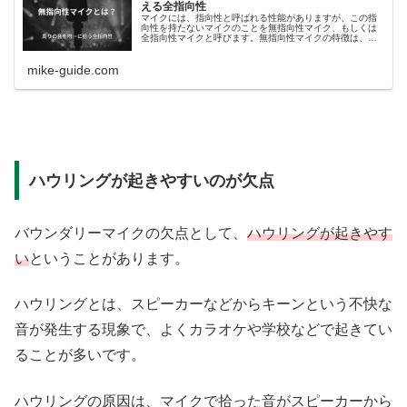
える全指向性
マイクには、指向性と呼ばれる性能がありますが、この指
向性を持たないマイクのことを無指向性マイク、もしくは
全指向性マイクと呼びます。無指向性マイクの特徴は、マ
イクの周りの音をすべて均一に捉えることで、複数人の声
などを一気に収音したいときに役立ちます。このページで
mike-guide.com
は、無指向性マイクについてまとめています。
ハウリングが起きやすいのが欠点
バウンダリーマイクの欠点として、
ハウリングが起きやす
い
ということがあります。
ハウリングとは、スピーカーなどからキーンという不快な
音が発生する現象で、よくカラオケや学校などで起きてい
ることが多いです。
ハウリングの原因は、マイクで拾った音がスピーカーから