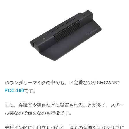
バウンダリーマイクの中でも、ド定番なのがCROWNの
PCC-160
です。
主に、会議室や舞台などに設置されることが多く、スチー
ル製なので頑丈なのも特徴です。
デザイン的にも目立ちづらく、遠くの音源をよりクリアに