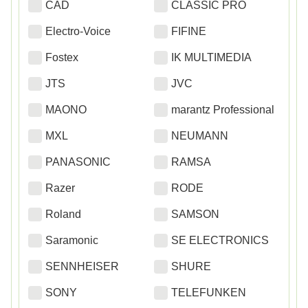
CAD
CLASSIC PRO
Electro-Voice
FIFINE
Fostex
IK MULTIMEDIA
JTS
JVC
MAONO
marantz Professional
MXL
NEUMANN
PANASONIC
RAMSA
Razer
RODE
Roland
SAMSON
Saramonic
SE ELECTRONICS
SENNHEISER
SHURE
SONY
TELEFUNKEN