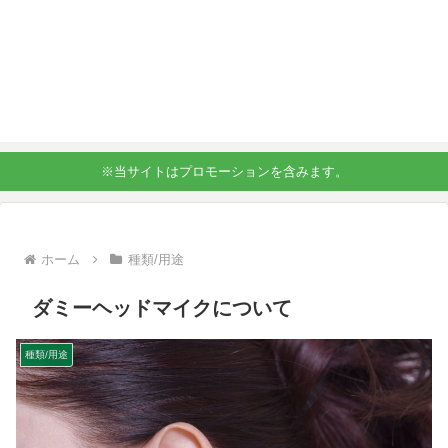
※当サイトはプロモーションを含みます。
ホーム
種類/用途
ダミーヘッドマイクについて
種類/用途