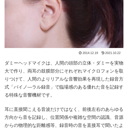
2014.12.19
2021.10.22
ダミーヘッドマイクは、人間の頭部の立体・ダミーを実物
大で作り、両耳の鼓膜部分にそれぞれマイクロフォンを取
りつけて、人間のよりリアルな音響効果を再現した録音方
式「バイノ―ラル録音」で臨場感のある優れた音を記録す
る特殊な音響機材です。
耳に直接聞こえる音波だけではなく、前後左右のあらゆる
方向から音を記録し、位置関係や複雑な空間の認識、音源
からの物理的な距離感等、録音時の音を直接耳で聞いたよ