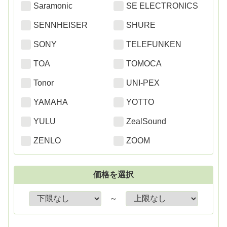
Saramonic
SE ELECTRONICS
SENNHEISER
SHURE
SONY
TELEFUNKEN
TOA
TOMOCA
Tonor
UNI-PEX
YAMAHA
YOTTO
YULU
ZealSound
ZENLO
ZOOM
価格を選択
～