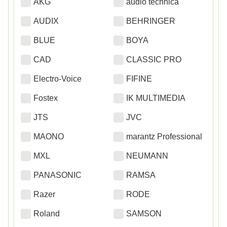
AKG
audio technica
AUDIX
BEHRINGER
BLUE
BOYA
CAD
CLASSIC PRO
Electro-Voice
FIFINE
Fostex
IK MULTIMEDIA
JTS
JVC
MAONO
marantz Professional
MXL
NEUMANN
PANASONIC
RAMSA
Razer
RODE
Roland
SAMSON