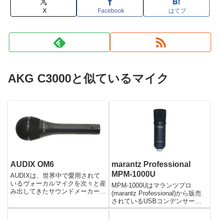
X
Facebook
はてブ
AKG C3000と似ているマイク
AUDIX OM6
marantz Professional
MPM-1000U
AUDIXは、世界中で愛用されて
いるヴォーカルマイクを次々と産
MPM-1000Uはマランツプロ
み出してきたサウンドメーカーで
(marantz Professional)から販売
す。 とくにOMシリーズはOM1
されているUSBコンデンサーマ
をはじめ、高い人気と信頼性を得
イクです。優れたオーディオ録音
ており、愛用しているアーティス
品質で高感度と広い周波数レスポ