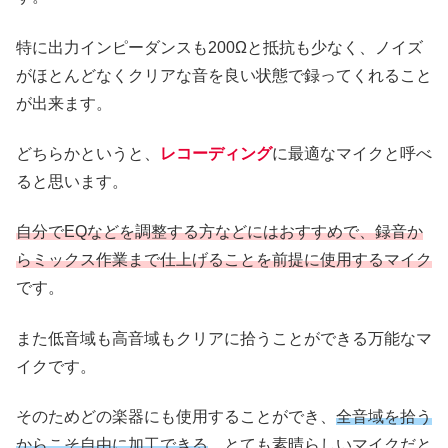
特に出力インピーダンスも200Ωと抵抗も少なく、ノイズ
がほとんどなくクリアな音を良い状態で録ってくれること
が出来ます。
どちらかというと、
レコーディング
に最適なマイクと呼べ
ると思います。
自分でEQなどを調整する方などにはおすすめで、録音か
らミックス作業まで仕上げることを前提に使用するマイク
です。
また低音域も高音域もクリアに拾うことができる万能なマ
イクです。
そのためどの楽器にも使用することができ、
全音域を拾う
からこそ自由に加工できる
、とても素晴らしいマイクだと