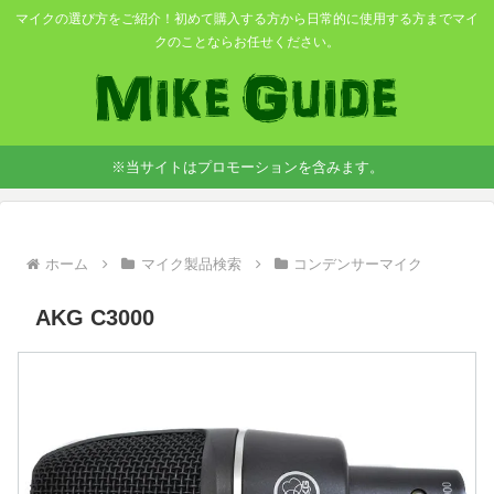
マイクの選び方をご紹介！初めて購入する方から日常的に使用する方までマイ
クのことならお任せください。
※当サイトはプロモーションを含みます。
ホーム
マイク製品検索
コンデンサーマイク
AKG C3000