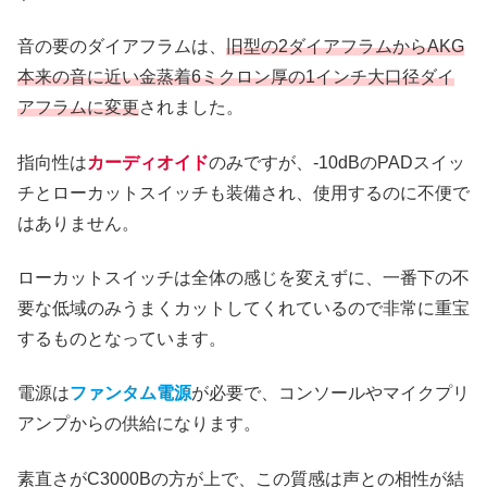
音の要のダイアフラムは、
旧型の2ダイアフラムからAKG
本来の音に近い金蒸着6ミクロン厚の1インチ大口径ダイ
アフラムに変更
されました。
指向性は
カーディオイド
のみですが、-10dBのPADスイッ
チとローカットスイッチも装備され、使用するのに不便で
はありません。
ローカットスイッチは全体の感じを変えずに、一番下の不
要な低域のみうまくカットしてくれているので非常に重宝
するものとなっています。
電源は
ファンタム電源
が必要で、コンソールやマイクプリ
アンプからの供給になります。
素直さがC3000Bの方が上で、この質感は声との相性が結