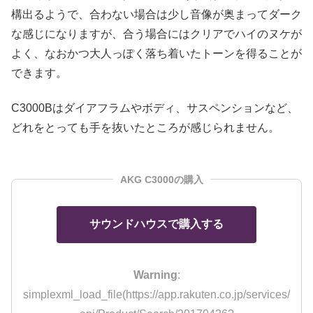
構出るようで、合わない場合は少し音像が奥まってダーク
な感じになりますが、合う場合にはクリアでハイのヌケが
よく、なおかつ大人っぽく落ち着いたトーンを得ることが
できます。
C3000Bはダイアフラムやボディ、サスペンションなど、
どれをとっても手を抜いたところが感じられません。
AKG C3000の購入
サウンドハウスで購入する
Warning
:
simplexml_load_file(https://app.rakuten.co.jp/services/