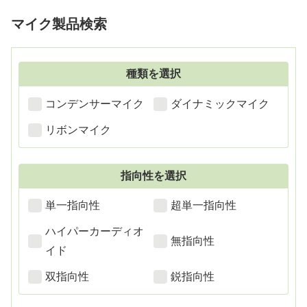
ネジ）まで付いた驚きのハイコス
マイク製品検索
トパフォーマンス。
種類を選択
コンデンサーマイク
ダイナミックマイク
リボンマイク
指向性を選択
単一指向性
超単一指向性
ハイパーカーディオ
無指向性
イド
双指向性
鋭指向性