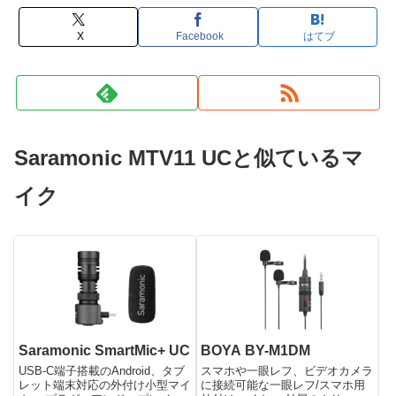
X
Facebook
はてブ
Saramonic MTV11 UCと似ているマ
イク
Saramonic SmartMic+ UC
BOYA BY-M1DM
USB-C端子搭載のAndroid、タブ
スマホや一眼レフ、ビデオカメラ
レット端末対応の外付け小型マイ
に接続可能な一眼レフ/スマホ用