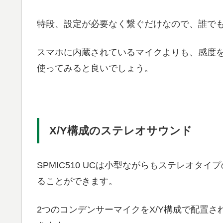
特段、設定が必要なく繋ぐだけなので、誰で
スマホに内蔵されているマイクよりも、感度
使ってみると良いでしょう。
X/Y構成のステレオサウンド
SPMIC510 UCは小型ながらもステレオ
ることができます。
2つのコンデンサーマイクをX/Y構成で配置