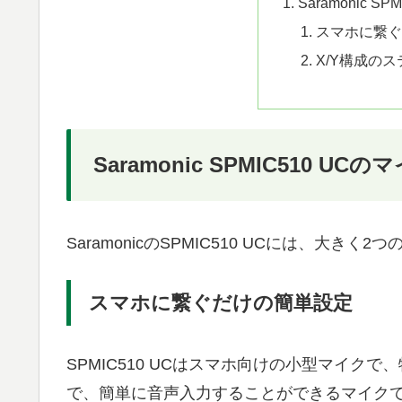
Saramonic 
スマホに繋ぐ
X/Y構成の
Saramonic SPMIC510 UC
SaramonicのSPMIC510 UCには、大きく
スマホに繋ぐだけの簡単設定
SPMIC510 UCはスマホ向けの小型マイクで、特
で、簡単に音声入力することができるマイク