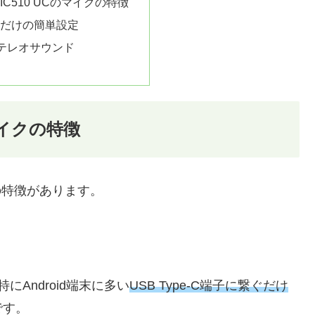
SPMIC510 UCのマイクの特徴
だけの簡単設定
ステレオサウンド
のマイクの特徴
2つの特徴があります。
にAndroid端末に多い
USB Type-C端子に繋ぐだけ
です。