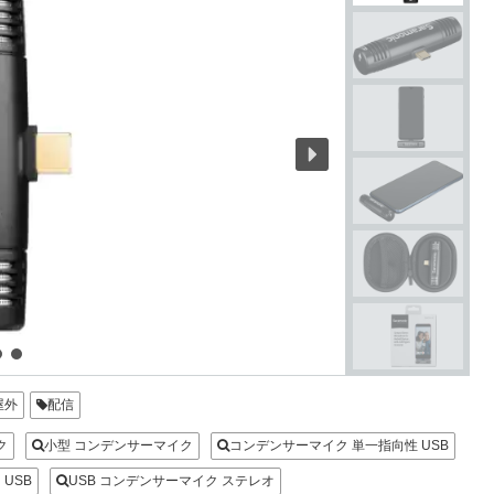
屋外
配信
ク
小型 コンデンサーマイク
コンデンサーマイク 単一指向性 USB
 USB
USB コンデンサーマイク ステレオ