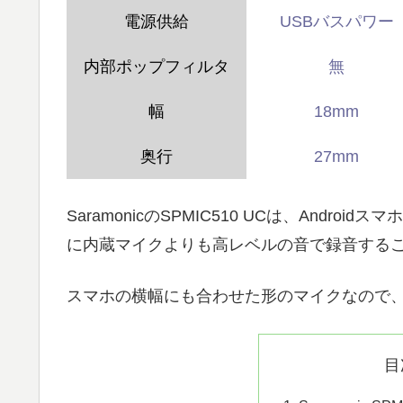
電源供給
USBバスパワー
内部ポップフィルタ
無
幅
18mm
奥行
27mm
SaramonicのSPMIC510 UCは、Andro
に内蔵マイクよりも高レベルの音で録音する
スマホの横幅にも合わせた形のマイクなので
目