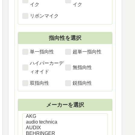
イク
イク
リボンマイク
指向性を選択
単一指向性
超単一指向性
ハイパーカーデ
無指向性
ィオイド
双指向性
鋭指向性
メーカーを選択