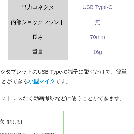
出力コネクタ
USB Type-C
内部ショックマウント
無
長さ
70mm
重量
16g
idスマホやタブレットのUSB Type-C端子に繋ぐだけで、簡単
ことができる
小型マイク
です。
、ストレスなく動画撮影などに使うことができます。
次