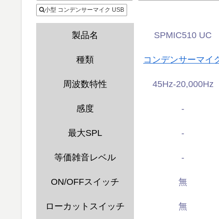
小型 コンデンサーマイク USB
製品名
SPMIC510 UC
種類
コンデンサーマイ
周波数特性
45Hz-20,000Hz
感度
-
最大SPL
-
等価雑音レベル
-
ON/OFFスイッチ
無
ローカットスイッチ
無