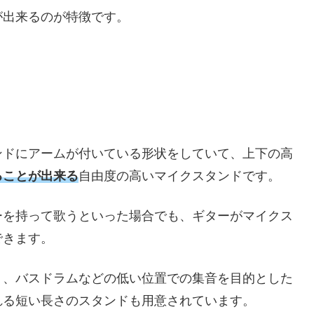
が出来るのが特徴です。
ンドにアームが付いている形状をしていて、上下の高
ることが出来る
自由度の高いマイクスタンドです。
ーを持って歌うといった場合でも、ギターがマイクス
できます。
り、バスドラムなどの低い位置での集音を目的とした
れる短い長さのスタンドも用意されています。