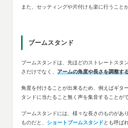
また、セッティングや片付けも楽に行うこと
ブームスタンド
ブームスタンドは、先ほどのストレートスタ
さだけでなく、
アームの角度や長さを調整す
角度を付けることが出来るため、例えばギタ
タンドに当たること無く声を集音することが
ブームスタンドには、様々な長さのものがあ
ものだと、
ショートブームスタンド
とも呼ば