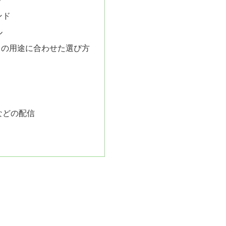
ンド
ル
ドの用途に合わせた選び方
などの配信