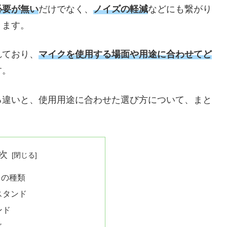
必要が無い
だけでなく、
ノイズの軽減
などにも繋がり
きます。
れており、
マイクを使用する場面や用途に合わせてど
す。
る違いと、使用用途に合わせた選び方について、まと
次
ドの種類
スタンド
ンド
ド