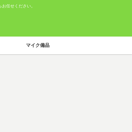
らお任せください。
マイク備品