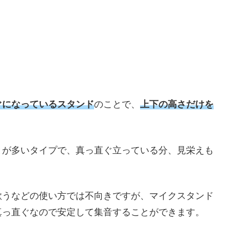
ぐになっているスタンド
のことで、
上下の高さだけを
とが多いタイプで、真っ直ぐ立っている分、見栄えも
歌うなどの使い方では不向きですが、マイクスタンド
真っ直ぐなので安定して集音することができます。