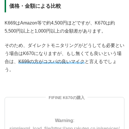
価格・金額による比較
K669はAmazon等で約4,500円ほどですが、K670は約
5,500円以上と1,000円以上の金額差があります。
そのため、ダイレクトモニタリングがどうしても必要とい
う場合はK670になりますが、もし無くても良いという場
合は、
K699の方がコスパの良いマイク
と言えるでしょ
う。
FIFINE K670の購入
Warning
:
simplexml_load_file(https://app.rakuten.co.jp/services/