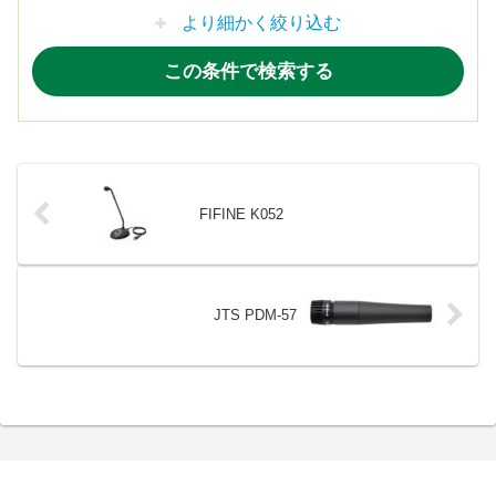
より細かく絞り込む
FIFINE K052
JTS PDM-57