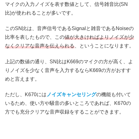
マイクの入力ノイズを表す数値として、信号雑音比(SN
比)が使われることが多いです。
このSN比は、音声信号であるSignalと雑音であるNoiseの
比率を表したもので、この
値が大きければよりノイズが少
なくクリアな音声を伝えられる
、ということになります。
上記の数値の通り、SN比はK669のマイクの方が高く、よ
りノイズを少なく音声を入力するならK669の方がおすす
めと言えます。
ただし、K670には
ノイズキャンセリング
の機能も付いて
いるため、使い方や騒音の多いところであれば、K670の
方でも充分クリアな音声収録をすることができます。