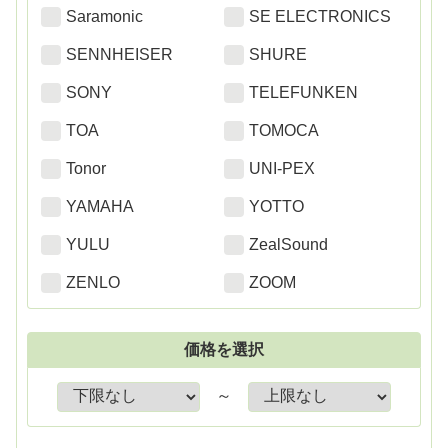
Saramonic
SE ELECTRONICS
SENNHEISER
SHURE
SONY
TELEFUNKEN
TOA
TOMOCA
Tonor
UNI-PEX
YAMAHA
YOTTO
YULU
ZealSound
ZENLO
ZOOM
価格を選択
～