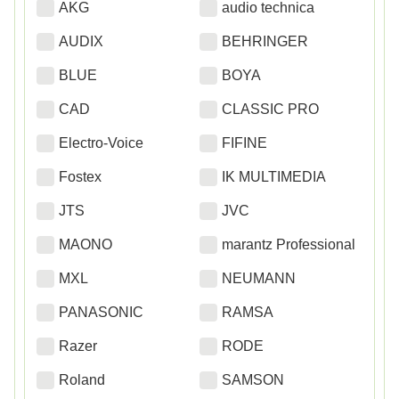
AKG
audio technica
AUDIX
BEHRINGER
BLUE
BOYA
CAD
CLASSIC PRO
Electro-Voice
FIFINE
Fostex
IK MULTIMEDIA
JTS
JVC
MAONO
marantz Professional
MXL
NEUMANN
PANASONIC
RAMSA
Razer
RODE
Roland
SAMSON