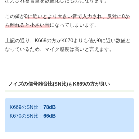
出力される音量を数値化したものになります。
この値が
0に近いとより大きい音で入力され、反対に0か
ら離れると小さい音
になってしまいます。
上記の通り、K669の方がK670よりも値が0に近い数値と
なっているため、マイク感度は高いと言えます。
ノイズの信号雑音比(SN比)もK669の方が良い
K669のSN比：
78dB
K670のSN比：
66dB