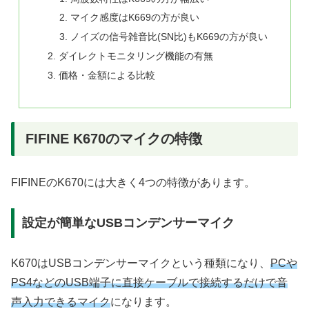
マイク感度はK669の方が良い
ノイズの信号雑音比(SN比)もK669の方が良い
ダイレクトモニタリング機能の有無
価格・金額による比較
FIFINE K670のマイクの特徴
FIFINEのK670には大きく4つの特徴があります。
設定が簡単なUSBコンデンサーマイク
K670はUSBコンデンサーマイクという種類になり、
PCや
PS4などのUSB端子に直接ケーブルで接続するだけで音
声入力できるマイク
になります。