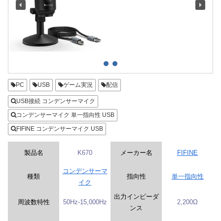
PC
USB
ゲーム実況
配信
USB接続 コンデンサーマイク
コンデンサーマイク 単一指向性 USB
FIFINE コンデンサーマイク USB
製品名
K670
メーカー名
FIFINE
コンデンサーマ
種類
指向性
単一指向性
イク
出力インピーダ
周波数特性
50Hz-15,000Hz
2,200Ω
ンス