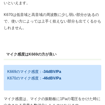
いといえます。
K670は低音域と高音域の周波数に少し弱い部分があるの
で、使い方によっては上手く拾えない部分も出てくるかも
しれません。
マイク感度はK669の方が良い
K669のマイク感度：
-34dBV/Pa
K670のマイク感度：
-46dBV/Pa
マイク感度は、マイクの振動板に1Paの電圧をかけた時に