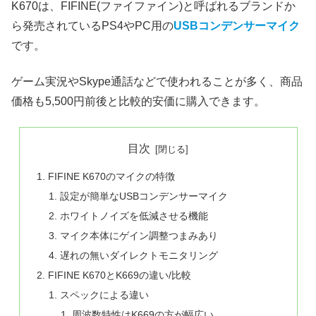
K670は、FIFINE(ファイファイン)と呼ばれるブランドか
ら発売されているPS4やPC用の
USBコンデンサーマイク
です。
ゲーム実況やSkype通話などで使われることが多く、商品
価格も5,500円前後と比較的安価に購入できます。
目次
FIFINE K670のマイクの特徴
設定が簡単なUSBコンデンサーマイク
ホワイトノイズを低減させる機能
マイク本体にゲイン調整つまみあり
遅れの無いダイレクトモニタリング
FIFINE K670とK669の違い/比較
スペックによる違い
周波数特性はK669の方が幅広い