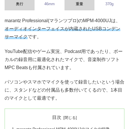
奥行
46mm
重量
370g
marantz Professional(マランツプロ)のMPM-4000UJは、
オーディオインターフェイスが内蔵されたUSBコンデン
サーマイク
です。
YouTube配信やゲーム実況、Podcast用であったり、ボー
カルの録音用に最適化されたマイクで、音楽制作ソフト
MPC Beatsも付属されています。
パソコンやスマホでマイクを使って録音したいという場合
に、スタンドなどの付属品も多数付いてくるので、1本目
のマイクとして最適です。
目次
marantz Professional MPM-4000UJのマイクの特徴