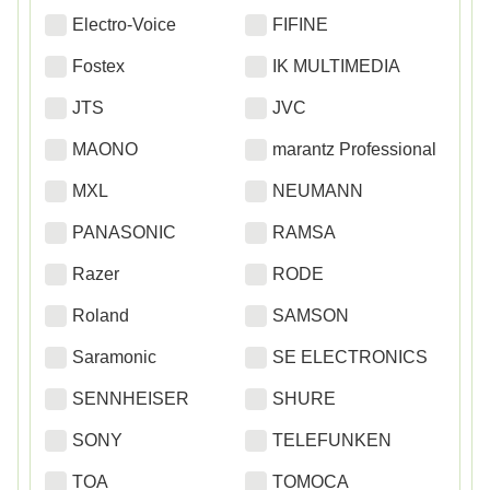
Electro-Voice
FIFINE
Fostex
IK MULTIMEDIA
JTS
JVC
MAONO
marantz Professional
MXL
NEUMANN
PANASONIC
RAMSA
Razer
RODE
Roland
SAMSON
Saramonic
SE ELECTRONICS
SENNHEISER
SHURE
SONY
TELEFUNKEN
TOA
TOMOCA