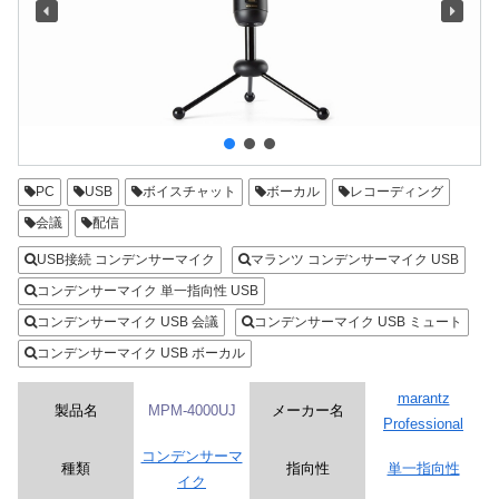
PC
USB
ボイスチャット
ボーカル
レコーディング
会議
配信
USB接続 コンデンサーマイク
マランツ コンデンサーマイク USB
コンデンサーマイク 単一指向性 USB
コンデンサーマイク USB 会議
コンデンサーマイク USB ミュート
コンデンサーマイク USB ボーカル
marantz
製品名
MPM-4000UJ
メーカー名
Professional
コンデンサーマ
種類
指向性
単一指向性
イク