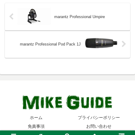
marantz Professional Umpire
marantz Professional Pod Pack 1J
ホーム
プライバシーポリシー
免責事項
お問い合わせ