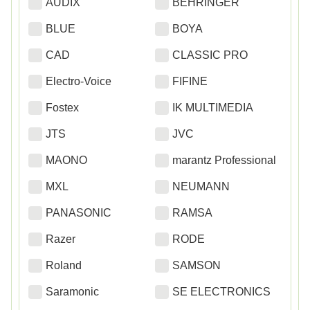
AUDIX
BEHRINGER
BLUE
BOYA
CAD
CLASSIC PRO
Electro-Voice
FIFINE
Fostex
IK MULTIMEDIA
JTS
JVC
MAONO
marantz Professional
MXL
NEUMANN
PANASONIC
RAMSA
Razer
RODE
Roland
SAMSON
Saramonic
SE ELECTRONICS