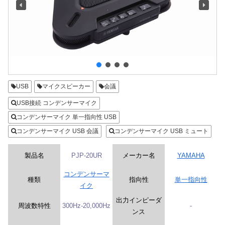
USB
マイクスピーカー
会議
USB接続 コンデンサーマイク
コンデンサーマイク 単一指向性 USB
コンデンサーマイク USB 会議
コンデンサーマイク USB ミュート
製品名
PJP-20UR
メーカー名
YAMAHA
コンデンサーマ
種類
指向性
単一指向性
イク
出力インピーダ
周波数特性
300Hz-20,000Hz
-
ンス