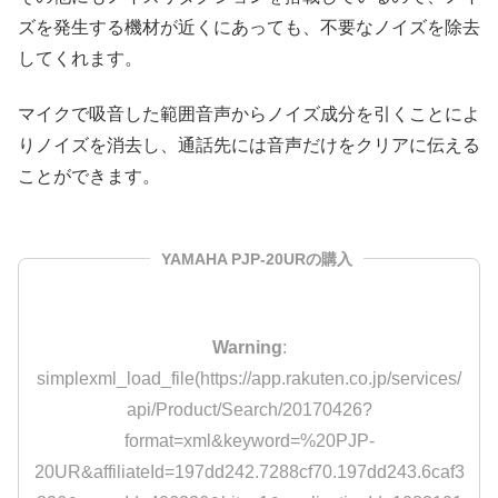
ズを発生する機材が近くにあっても、不要なノイズを除去
してくれます。
マイクで吸音した範囲音声からノイズ成分を引くことによ
りノイズを消去し、通話先には音声だけをクリアに伝える
ことができます。
YAMAHA PJP-20URの購入
Warning
:
simplexml_load_file(https://app.rakuten.co.jp/services/
api/Product/Search/20170426?
format=xml&keyword=%20PJP-
20UR&affiliateId=197dd242.7288cf70.197dd243.6caf3