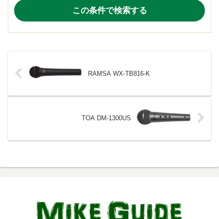
RAMSA WX-TB816-K
TOA DM-1300US