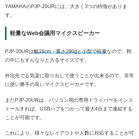
YAMAHAのPJP-20URには、大きく3つの特徴がありま
す。
軽量なWeb会議用マイクスピーカー
PJP-20URは
幅16cm・重さ290gと小型で軽量
なので、鞄
の中にもすんなりと入るサイズです。
外出先でも気楽に取り出して使うことが出来るので、非常
に使い勝手の良いマイクスピーカーです。
またPJP-20URは、パソコン用の専用ドライバーをインス
トールすれば、USBハブをつかって最大4台まで連結する
ことが可能です。
これにより、様々なレイアウトや人数に対応することが可