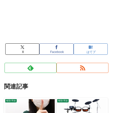
X
Facebook
はてブ
関連記事
種類/用途
種類/用途