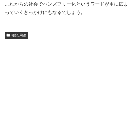
これからの社会でハンズフリー化というワードが更に広ま
っていくきっかけにもなるでしょう。
種類/用途