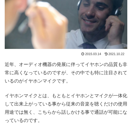
2015.03.14
2021.10.22
近年、オーディオ機器の発展に伴ってイヤホンの品質も非
常に高くなっているのですが、その中でも特に注目されて
いるのがイヤホンマイクです。
イヤホンマイクとは、もともとイヤホンとマイクが一体化
して出来上がっている事から従来の音楽を聴くだけの使用
用途では無く、こちらから話しかける事で通話が可能にな
っているのです。