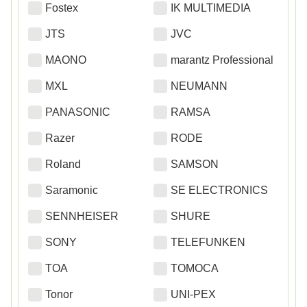
Fostex
IK MULTIMEDIA
JTS
JVC
MAONO
marantz Professional
MXL
NEUMANN
PANASONIC
RAMSA
Razer
RODE
Roland
SAMSON
Saramonic
SE ELECTRONICS
SENNHEISER
SHURE
SONY
TELEFUNKEN
TOA
TOMOCA
Tonor
UNI-PEX