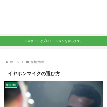
※当サイトはプロモーションを含みます。
ホーム
種類/用途
イヤホンマイクの選び方
種類/用途