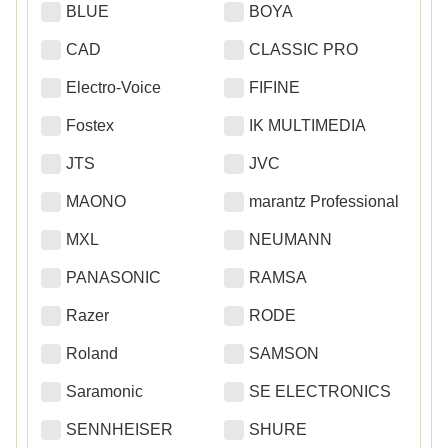
BLUE
BOYA
CAD
CLASSIC PRO
Electro-Voice
FIFINE
Fostex
IK MULTIMEDIA
JTS
JVC
MAONO
marantz Professional
MXL
NEUMANN
PANASONIC
RAMSA
Razer
RODE
Roland
SAMSON
Saramonic
SE ELECTRONICS
SENNHEISER
SHURE