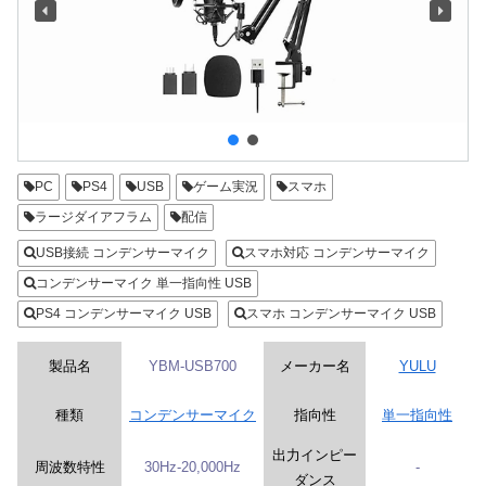
PC
PS4
USB
ゲーム実況
スマホ
ラージダイアフラム
配信
USB接続 コンデンサーマイク
スマホ対応 コンデンサーマイク
コンデンサーマイク 単一指向性 USB
PS4 コンデンサーマイク USB
スマホ コンデンサーマイク USB
製品名
YBM-USB700
メーカー名
YULU
種類
コンデンサーマイク
指向性
単一指向性
出力インピー
周波数特性
30Hz-20,000Hz
-
ダンス