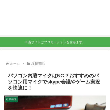
※当サイトはプロモーションを含みます。
ホーム
種類/用途
パソコン内蔵マイクはNG？おすすめのパ
ソコン用マイクでskype会議やゲーム実況
を快適に！
種類/用途