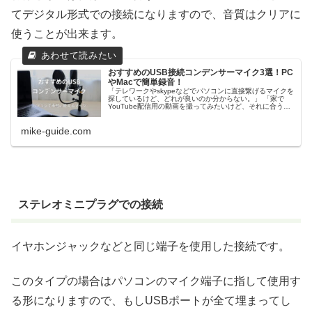
てデジタル形式での接続になりますので、音質はクリアに
使うことが出来ます。
おすすめのUSB接続コンデンサーマイク3選！PC
やMacで簡単録音！
「テレワークやskypeなどでパソコンに直接繋げるマイクを
探しているけど、どれが良いのか分からない。」 「家で
YouTube配信用の動画を撮ってみたいけど、それに合うマ
イクを見つけたい。」 テレワークやTV会議、ボイスチャッ
トだけでなく、実...
mike-guide.com
ステレオミニプラグでの接続
イヤホンジャックなどと同じ端子を使用した接続です。
このタイプの場合はパソコンのマイク端子に指して使用す
る形になりますので、もしUSBポートが全て埋まってし