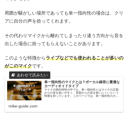
周囲が騒がしい場所であっても単一指向性の場合は、クリ
アに自分の声を拾ってくれます。
その代わりマイクから離れてしまったり違う方向から音を
出した場合に拾ってもらえないことがあります。
このような特徴から
ライブなどでも使われることが多いの
がこのマイク
です。
単一指向性のマイクとは？ボーカル録音に最適な
カーディオイドタイプ
マイクの指向特性の中でも、単一指向性とはマイクの正面
からの音を拾いやすく、背面からの音を拾いにくいという
特徴を持っています。このページでは、単一指向性のカー
ディオイドタイプについて、どんな特徴を持っているの
か、メリットやデメリット、おすすめの単一指向性マイク
mike-guide.com
をまとめていきます。