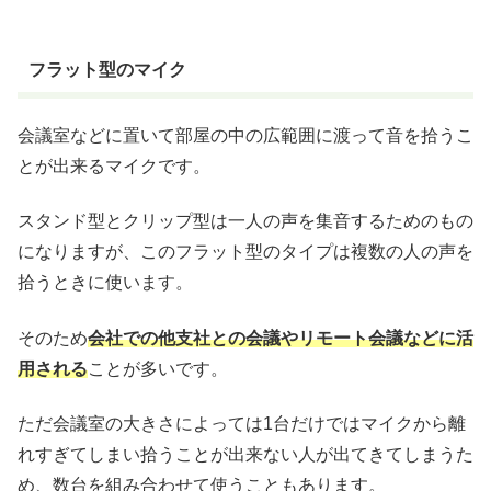
フラット型のマイク
会議室などに置いて部屋の中の広範囲に渡って音を拾うこ
とが出来るマイクです。
スタンド型とクリップ型は一人の声を集音するためのもの
になりますが、このフラット型のタイプは複数の人の声を
拾うときに使います。
そのため
会社での他支社との会議やリモート会議などに活
用される
ことが多いです。
ただ会議室の大きさによっては1台だけではマイクから離
れすぎてしまい拾うことが出来ない人が出てきてしまうた
め、数台を組み合わせて使うこともあります。